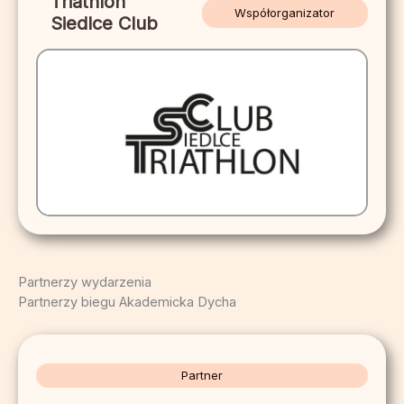
Triathlon
Współorganizator
Siedlce Club
Partnerzy wydarzenia
Partnerzy biegu Akademicka Dycha
Partner