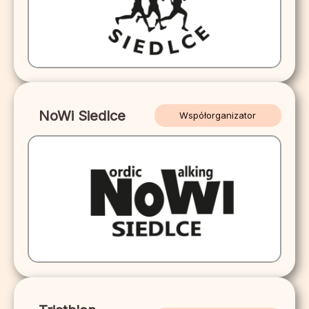
NoWi Siedlce
Współorganizator