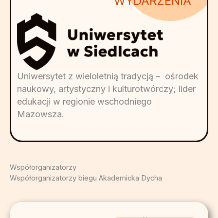
WYDARZENIA
Uniwersytet z wieloletnią tradycją – ośrodek
naukowy, artystyczny i kulturotwórczy; lider
edukacji w regionie wschodniego
Mazowsza.
Współorganizatorzy
Współorganizatorzy biegu Akademicka Dycha