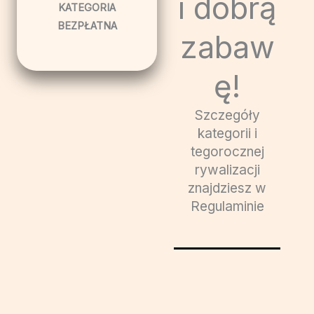
i dobrą
KATEGORIA
BEZPŁATNA
zabaw
ę!
Szczegóły
kategorii i
tegorocznej
rywalizacji
znajdziesz w
Regulaminie