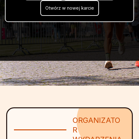
Otwórz w nowej karcie
ORGANIZATO
R