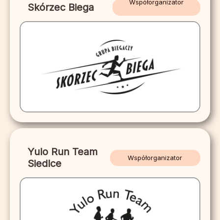
Współorganizator
Skórzec Biega
Yulo Run Team
Współorganizator
Siedlce