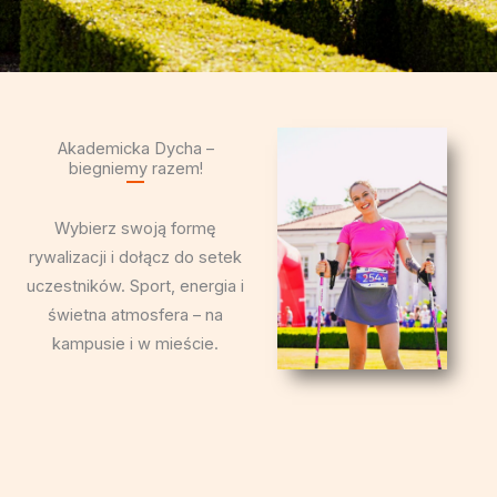
Akademicka Dycha –
biegniemy razem!
Wybierz swoją formę
rywalizacji i dołącz do setek
uczestników. Sport, energia i
świetna atmosfera – na
kampusie i w mieście.