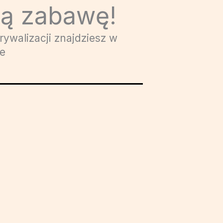
rą zabawę!
rywalizacji znajdziesz w
ie