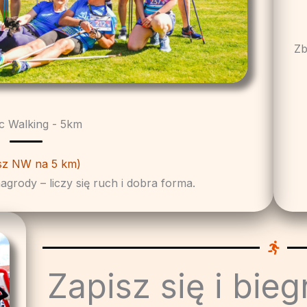
Zb
c Walking - 5km
sz NW na 5 km)
grody – liczy się ruch i dobra forma.
Zapisz się i bieg