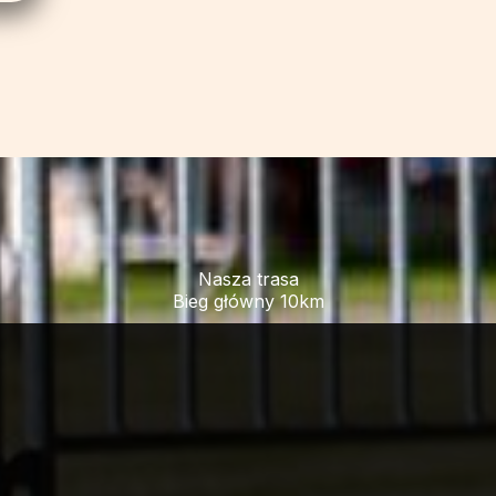
Nasza trasa
Bieg główny 10km