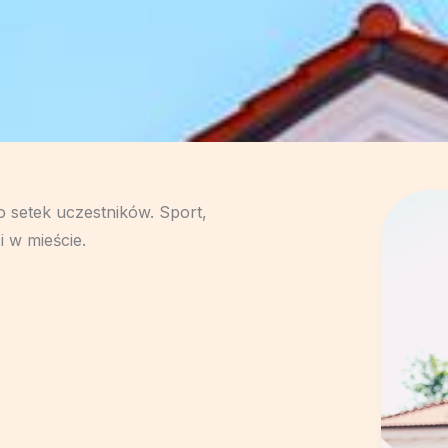
o setek uczestników. Sport,
i w mieście.