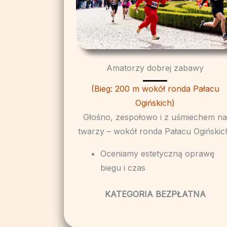
Amatorzy dobrej zabawy
(Bieg: 200 m wokół ronda Pałacu
Ogińskich)
Głośno, zespołowo i z uśmiechem n
twarzy – wokół ronda Pałacu Ogińskic
Oceniamy estetyczną oprawę
biegu i czas
KATEGORIA BEZPŁATNA