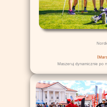
Nordi
(Mar
Maszeruj dynamicznie po na