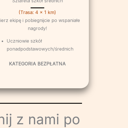
Sztafeta szkół średnich
(Trasa: 4 x 1 km)
ierz ekipę i pobiegnijcie po wspaniałe
nagrody!
Uczniowie szkół
ponadpodstawowych/średnich
KATEGORIA BEZPŁATNA
nij z nami po