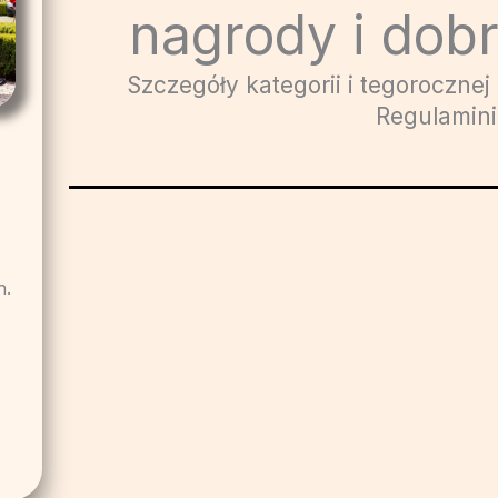
nagrody i dob
Szczegóły kategorii i tegorocznej 
Regulamin
a
h.