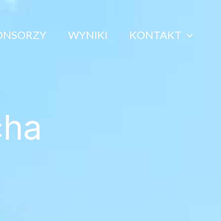
ONSORZY
WYNIKI
KONTAKT
cha