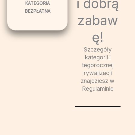
i dobrą
KATEGORIA
BEZPŁATNA
zabaw
ę!
Szczegóły
kategorii i
tegorocznej
rywalizacji
znajdziesz w
Regulaminie