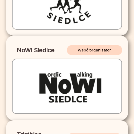
NoWi Siedlce
Współorganizator