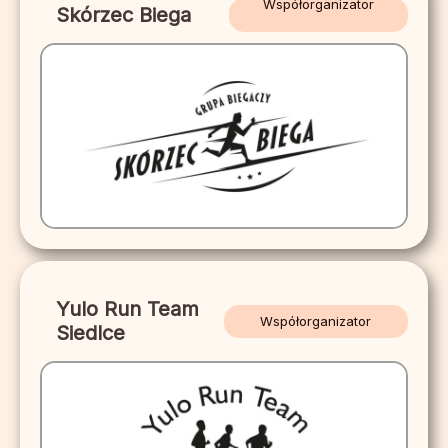
Współorganizator
Skórzec Biega
Yulo Run Team
Współorganizator
Siedlce