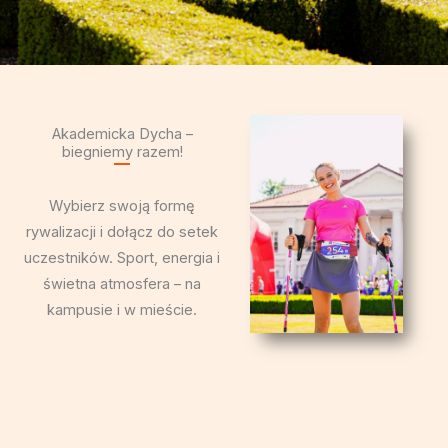
Akademicka Dycha –
biegniemy razem!
Wybierz swoją formę
rywalizacji i dołącz do setek
uczestników. Sport, energia i
świetna atmosfera – na
kampusie i w mieście.