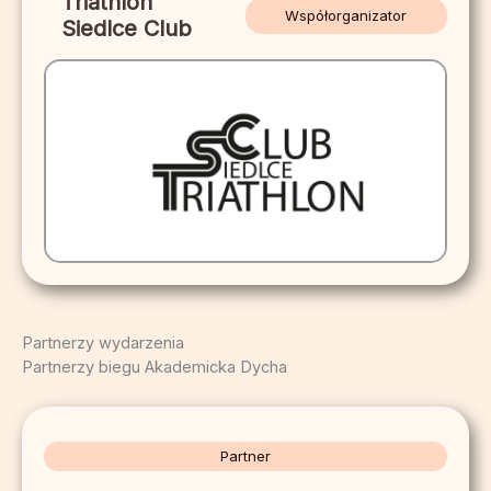
Triathlon
Współorganizator
Siedlce Club
Partnerzy wydarzenia
Partnerzy biegu Akademicka Dycha
Partner