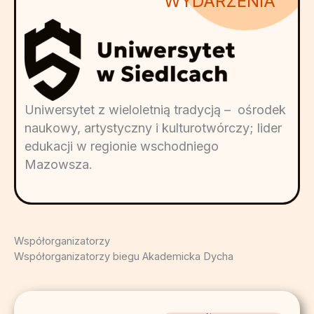
WYDARZENIA
Uniwersytet z wieloletnią tradycją – ośrodek
naukowy, artystyczny i kulturotwórczy; lider
edukacji w regionie wschodniego
Mazowsza.
Współorganizatorzy
Współorganizatorzy biegu Akademicka Dycha