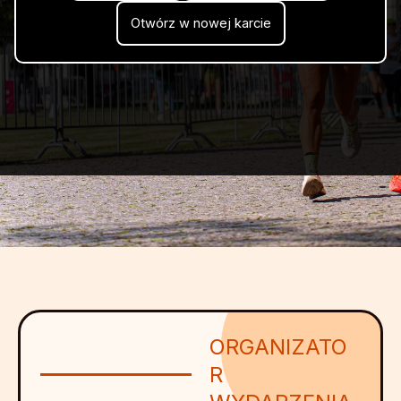
Otwórz w nowej karcie
ORGANIZATO
R